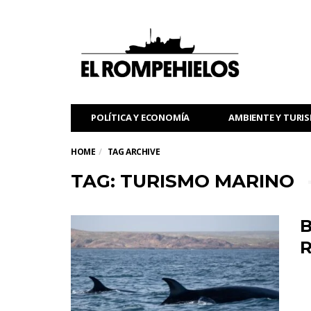
POLÍTICA Y ECONOMÍA
AMBIENTE Y TURI
HOME
TAG ARCHIVE
TAG: TURISMO MARINO
B
R