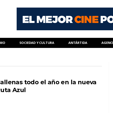
SMO
SOCIEDAD Y CULTURA
ANTÁRTIDA
AGENC
allenas todo el año en la nueva
uta Azul