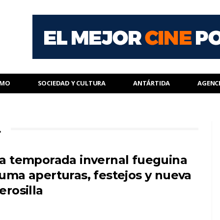
SMO
SOCIEDAD Y CULTURA
ANTÁRTIDA
AGENC
L
a temporada invernal fueguina
uma aperturas, festejos y nueva
erosilla