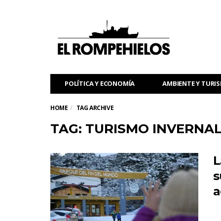
POLÍTICA Y ECONOMÍA
AMBIENTE Y TURI
HOME
TAG ARCHIVE
TAG: TURISMO INVERNA
L
s
a