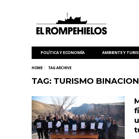
POLÍTICA Y ECONOMÍA
AMBIENTE Y TURI
HOME
TAG ARCHIVE
TAG: TURISMO BINACIO
M
f
u
t