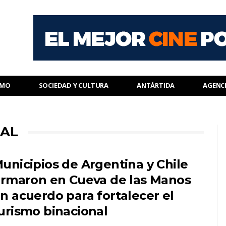
SMO
SOCIEDAD Y CULTURA
ANTÁRTIDA
AGENC
NAL
unicipios de Argentina y Chile
irmaron en Cueva de las Manos
n acuerdo para fortalecer el
urismo binacional