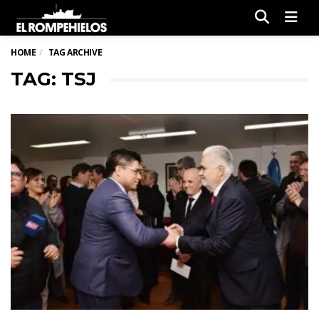
Men
HOME
TAG ARCHIVE
TAG: TSJ