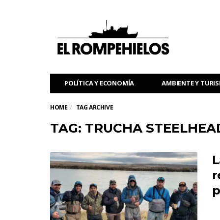
POLÍTICA Y ECONOMÍA
AMBIENTE Y TURI
HOME
TAG ARCHIVE
TAG: TRUCHA STEELHEA
L
r
p