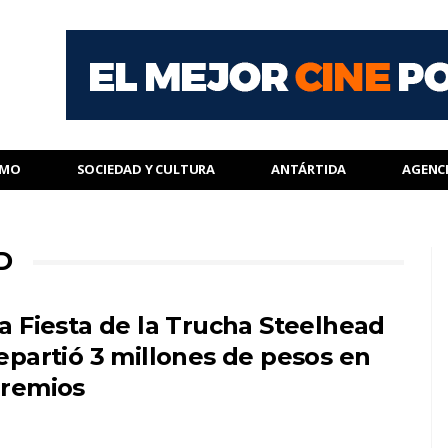
SMO
SOCIEDAD Y CULTURA
ANTÁRTIDA
AGENC
D
a Fiesta de la Trucha Steelhead
epartió 3 millones de pesos en
remios