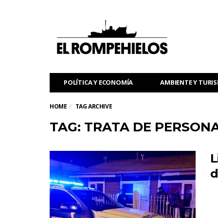
POLÍTICA Y ECONOMÍA
AMBIENTE Y TURI
HOME
TAG ARCHIVE
TAG: TRATA DE PERSON
L
d