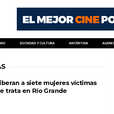
SMO
SOCIEDAD Y CULTURA
ANTÁRTIDA
AGENC
AS
iberan a siete mujeres víctimas
e trata en Río Grande