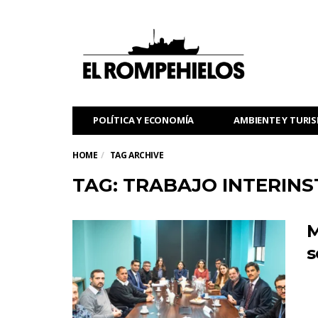
POLÍTICA Y ECONOMÍA
AMBIENTE Y TURI
HOME
TAG ARCHIVE
TAG: TRABAJO INTERINS
M
s