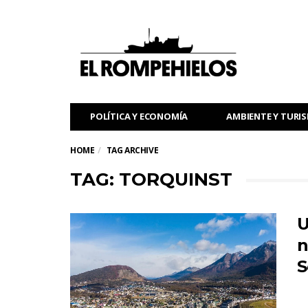
POLÍTICA Y ECONOMÍA
AMBIENTE Y TURI
HOME
TAG ARCHIVE
TAG: TORQUINST
U
n
S