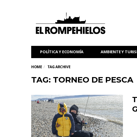
POLÍTICA Y ECONOMÍA
AMBIENTE Y TURI
HOME
TAG ARCHIVE
TAG: TORNEO DE PESCA
T
G