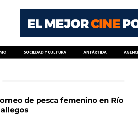
SMO
SOCIEDAD Y CULTURA
ANTÁRTIDA
AGENC
orneo de pesca femenino en Río
allegos