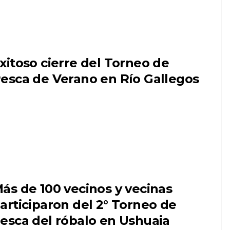
xitoso cierre del Torneo de
esca de Verano en Río Gallegos
ás de 100 vecinos y vecinas
articiparon del 2° Torneo de
esca del róbalo en Ushuaia