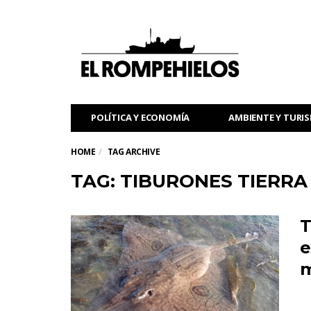
POLÍTICA Y ECONOMÍA
AMBIENTE Y TURI
HOME
TAG ARCHIVE
TAG: TIBURONES TIERRA
T
e
m