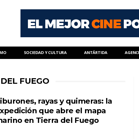
SMO
SOCIEDAD Y CULTURA
ANTÁRTIDA
AGENC
 DEL FUEGO
iburones, rayas y quimeras: la
xpedición que abre el mapa
arino en Tierra del Fuego