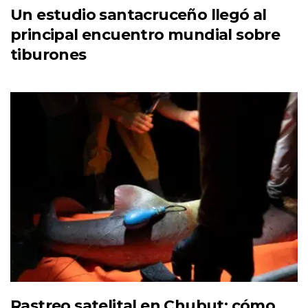
Un estudio santacruceño llegó al
principal encuentro mundial sobre
tiburones
Rastreo satelital en Chubut: cómo