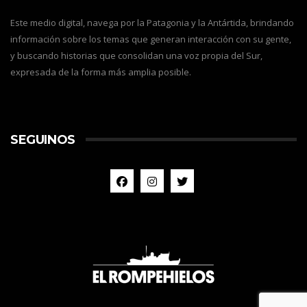
Este medio digital, navega por la Patagonia y la Antártida, brindando
información sobre los temas que generan interacción con su gente,
y buscando historias que consolidan una voz propia del Sur,
expresada de la forma más amplia posible.
SEGUINOS