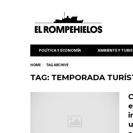
POLÍTICA Y ECONOMÍA
AMBIENTE Y TURI
HOME
TAG ARCHIVE
TAG: TEMPORADA TURÍS
C
e
i
u