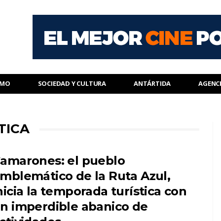
SMO
SOCIEDAD Y CULTURA
ANTÁRTIDA
AGENC
TICA
amarones: el pueblo
mblemático de la Ruta Azul,
nicia la temporada turística con
n imperdible abanico de