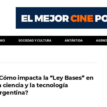
SMO
SOCIEDAD Y CULTURA
ANTÁRTIDA
AGENC
Cómo impacta la “Ley Bases” en
a ciencia y la tecnología
rgentina?