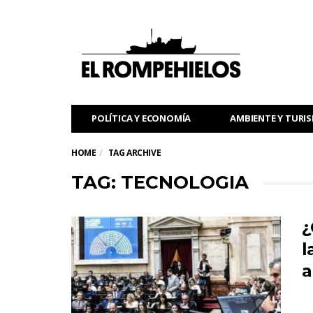
POLÍTICA Y ECONOMÍA
AMBIENTE Y TURI
HOME
TAG ARCHIVE
TAG: TECNOLOGIA
¿
l
a