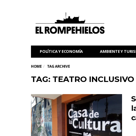
POLÍTICA Y ECONOMÍA
AMBIENTE Y TURI
HOME
TAG ARCHIVE
TAG: TEATRO INCLUSIVO
S
l
c