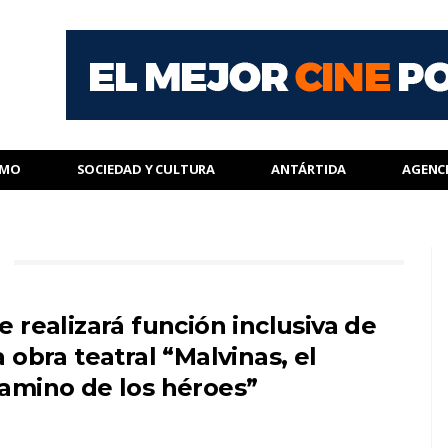
SMO
SOCIEDAD Y CULTURA
ANTÁRTIDA
AGENC
e realizará función inclusiva de
a obra teatral “Malvinas, el
amino de los héroes”