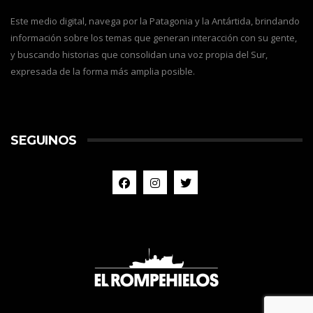
Este medio digital, navega por la Patagonia y la Antártida, brindando
información sobre los temas que generan interacción con su gente,
y buscando historias que consolidan una voz propia del Sur,
expresada de la forma más amplia posible.
SEGUINOS