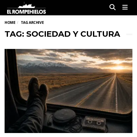
Men
HOME
TAG ARCHIVE
TAG: SOCIEDAD Y CULTURA