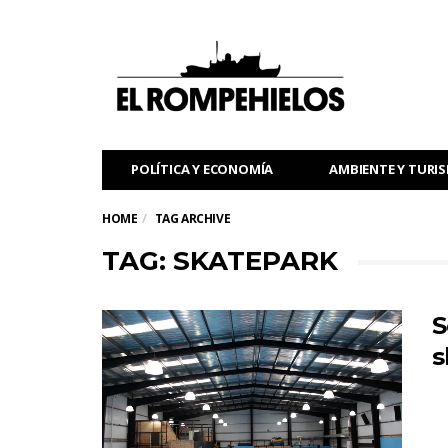
POLÍTICA Y ECONOMÍA
AMBIENTE Y TURI
HOME
TAG ARCHIVE
TAG: SKATEPARK
S
s