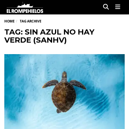
Men
HOME
TAG ARCHIVE
TAG: SIN AZUL NO HAY
VERDE (SANHV)