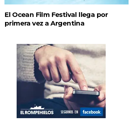
El Ocean Film Festival llega por
primera vez a Argentina