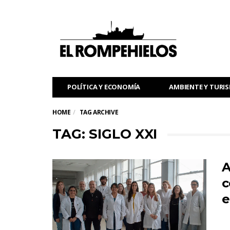
POLÍTICA Y ECONOMÍA
AMBIENTE Y TURI
HOME
TAG ARCHIVE
TAG: SIGLO XXI
A
c
e