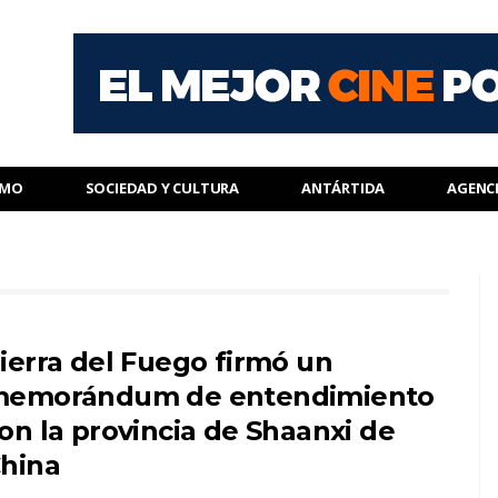
SMO
SOCIEDAD Y CULTURA
ANTÁRTIDA
AGENC
ierra del Fuego firmó un
emorándum de entendimiento
on la provincia de Shaanxi de
hina