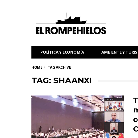
POLÍTICA Y ECONOMÍA
AMBIENTE Y TURI
HOME
TAG ARCHIVE
TAG: SHAANXI
T
m
c
C