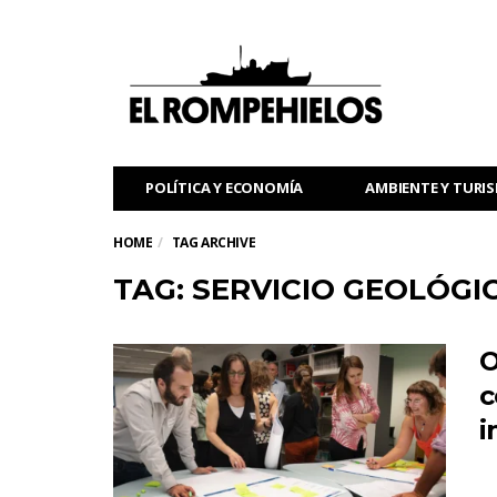
POLÍTICA Y ECONOMÍA
AMBIENTE Y TURI
HOME
TAG ARCHIVE
TAG: SERVICIO GEOLÓGI
O
c
i