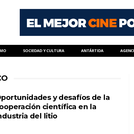
SMO
SOCIEDAD Y CULTURA
ANTÁRTIDA
AGENC
CO
portunidades y desafíos de la
ooperación científica en la
ndustria del litio