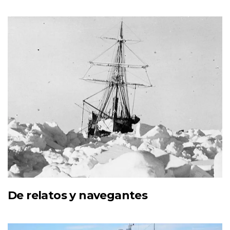
De relatos y navegantes