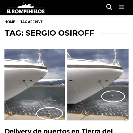
Men
HOME
TAG ARCHIVE
TAG: SERGIO OSIROFF
Delivery de puertos en Tierra del