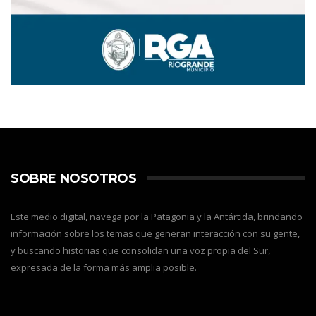
SOBRE NOSOTROS
Este medio digital, navega por la Patagonia y la Antártida, brindando
información sobre los temas que generan interacción con su gente,
y buscando historias que consolidan una voz propia del Sur,
expresada de la forma más amplia posible.