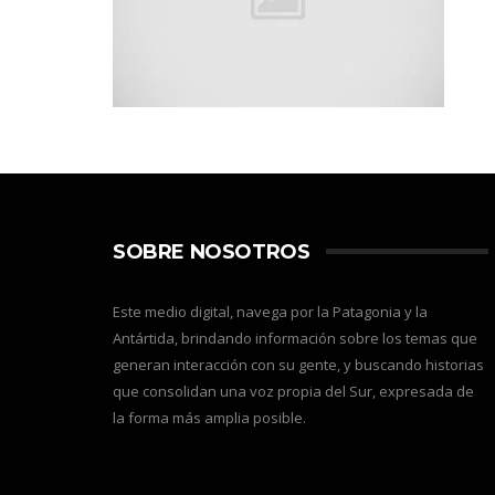
SOBRE NOSOTROS
Este medio digital, navega por la Patagonia y la
Antártida, brindando información sobre los temas que
generan interacción con su gente, y buscando historias
que consolidan una voz propia del Sur, expresada de
la forma más amplia posible.