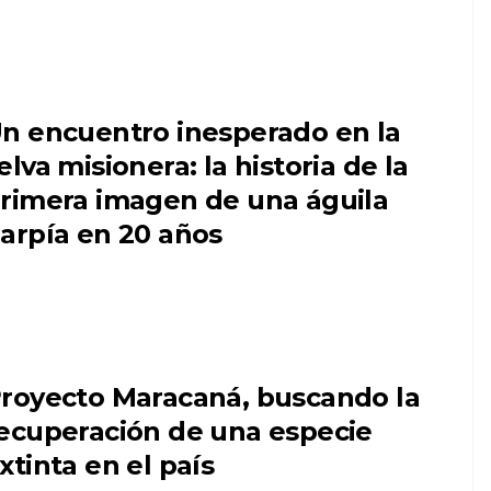
n encuentro inesperado en la
elva misionera: la historia de la
rimera imagen de una águila
arpía en 20 años
royecto Maracaná, buscando la
ecuperación de una especie
xtinta en el país