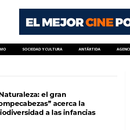
SMO
SOCIEDAD Y CULTURA
ANTÁRTIDA
AGENC
Naturaleza: el gran
ompecabezas” acerca la
iodiversidad a las infancias