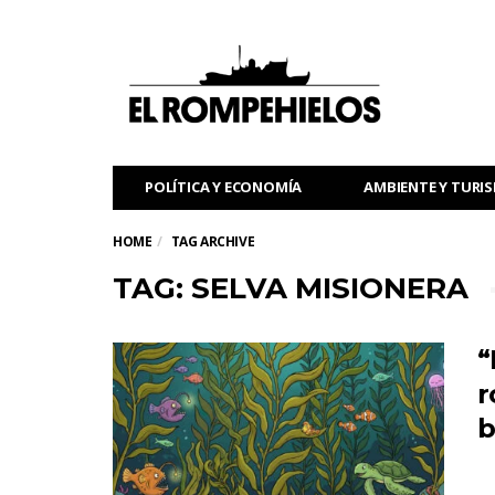
POLÍTICA Y ECONOMÍA
AMBIENTE Y TURI
HOME
TAG ARCHIVE
TAG: SELVA MISIONERA
“
r
b