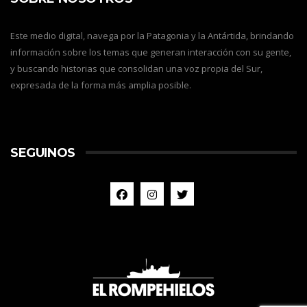
Este medio digital, navega por la Patagonia y la Antártida, brindando
información sobre los temas que generan interacción con su gente,
y buscando historias que consolidan una voz propia del Sur,
expresada de la forma más amplia posible.
SEGUINOS