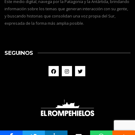
Este medio digital, navega por la Patagonia y la Antártida, brindando
información sobre los temas que generan interacción con su gente,
y buscando historias que consolidan una voz propia del Sur,
expresada de la forma más amplia posible.
SEGUINOS