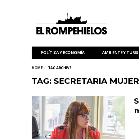
POLÍTICA Y ECONOMÍA
AMBIENTE Y TURI
HOME
TAG ARCHIVE
TAG: SECRETARIA MUJER
S
m