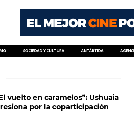
SMO
SOCIEDAD Y CULTURA
ANTÁRTIDA
AGENC
El vuelto en caramelos”: Ushuaia
resiona por la coparticipación