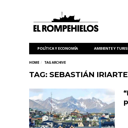
POLÍTICA Y ECONOMÍA
AMBIENTE Y TURI
HOME
TAG ARCHIVE
TAG: SEBASTIÁN IRIARTE
“
p