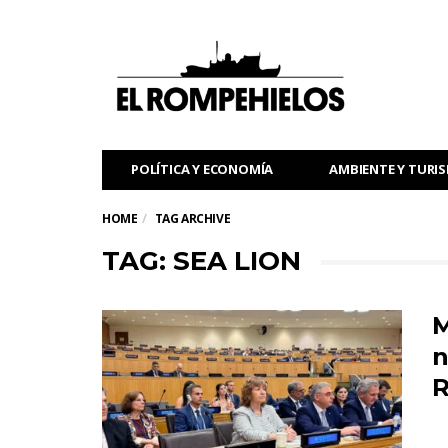
POLÍTICA Y ECONOMÍA
AMBIENTE Y TURI
HOME
TAG ARCHIVE
TAG: SEA LION
M
n
R