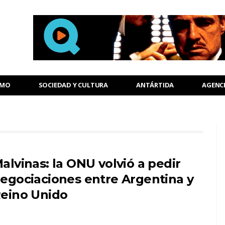
SMO
SOCIEDAD Y CULTURA
ANTÁRTIDA
AGENC
alvinas: la ONU volvió a pedir
egociaciones entre Argentina y
eino Unido