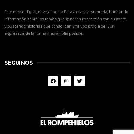
Este medio digital, navega por la Patagonia y la Antártida, brindando
información sobre los temas que generan interacción con su gente,
y buscando historias que consolidan una voz propia del Sur,
expresada de la forma más amplia posible.
SEGUINOS