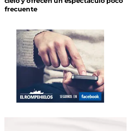
cielo y ofrecen un espectáculo poco
frecuente