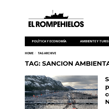
POLÍTICA Y ECONOMÍA
AMBIENTE Y TURI
HOME
TAG ARCHIVE
TAG: SANCION AMBIENT
S
p
c
N