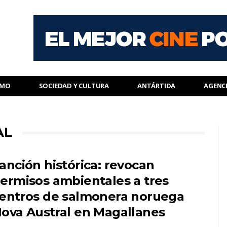
SMO
SOCIEDAD Y CULTURA
ANTÁRTIDA
AGENC
AL
anción histórica: revocan
ermisos ambientales a tres
entros de salmonera noruega
ova Austral en Magallanes