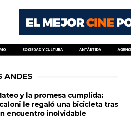
SMO
SOCIEDAD Y CULTURA
ANTÁRTIDA
AGENC
S ANDES
ateo y la promesa cumplida:
caloni le regaló una bicicleta tras
n encuentro inolvidable