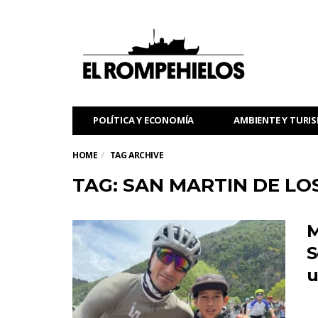
POLÍTICA Y ECONOMÍA
AMBIENTE Y TURI
HOME
TAG ARCHIVE
TAG: SAN MARTIN DE LO
M
S
u