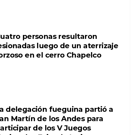
uatro personas resultaron
esionadas luego de un aterrizaje
orzoso en el cerro Chapelco
a delegación fueguina partió a
an Martín de los Andes para
articipar de los V Juegos