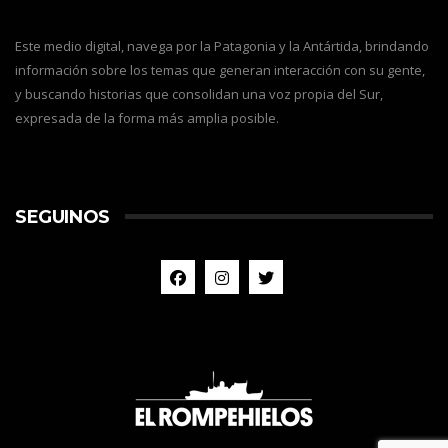
Este medio digital, navega por la Patagonia y la Antártida, brindando
información sobre los temas que generan interacción con su gente,
y buscando historias que consolidan una voz propia del Sur,
expresada de la forma más amplia posible.
SEGUINOS