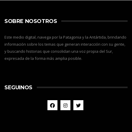
SOBRE NOSOTROS
Este medio digital, navega por la Patagonia y la Antártida, brindando
información sobre los temas que generan interacción con su gente,
y buscando historias que consolidan una voz propia del Sur,
expresada de la forma más amplia posible.
SEGUINOS