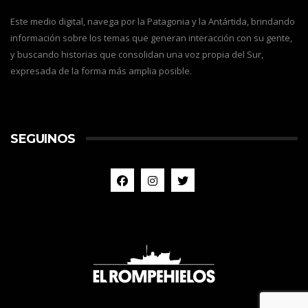
Este medio digital, navega por la Patagonia y la Antártida, brindando
información sobre los temas que generan interacción con su gente,
y buscando historias que consolidan una voz propia del Sur,
expresada de la forma más amplia posible.
SEGUINOS