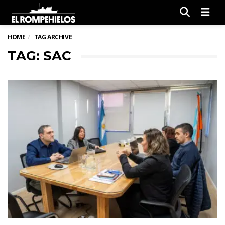
Men
HOME
TAG ARCHIVE
TAG: SAC