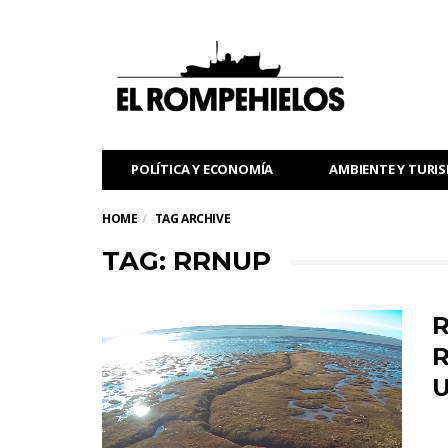
POLÍTICA Y ECONOMÍA
AMBIENTE Y TURI
HOME
TAG ARCHIVE
TAG: RRNUP
R
R
U