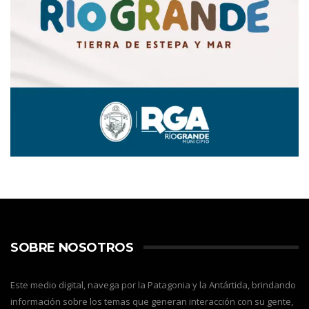
SOBRE NOSOTROS
Este medio digital, navega por la Patagonia y la Antártida, brindando
información sobre los temas que generan interacción con su gente,