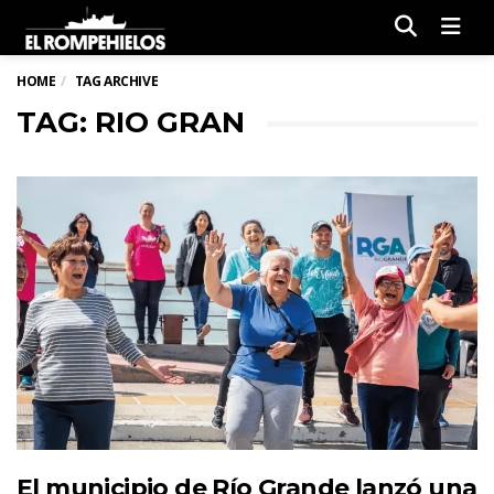
Men
HOME
TAG ARCHIVE
TAG: RIO GRAN
El municipio de Río Grande lanzó una