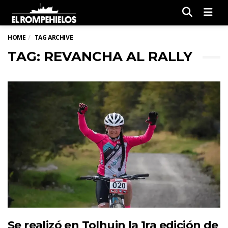
Men
HOME
TAG ARCHIVE
TAG: REVANCHA AL RALLY
Se realizó en Tolhuin la 1ra edición de