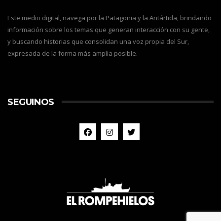
Este medio digital, navega por la Patagonia y la Antártida, brindando
información sobre los temas que generan interacción con su gente,
y buscando historias que consolidan una voz propia del Sur,
expresada de la forma más amplia posible.
SEGUINOS