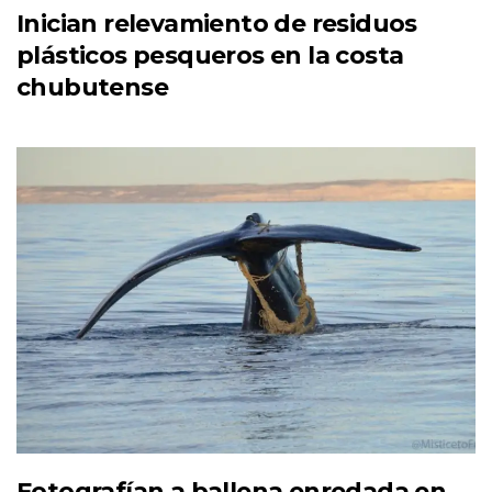
Inician relevamiento de residuos
plásticos pesqueros en la costa
chubutense
Fotografían a ballena enredada en