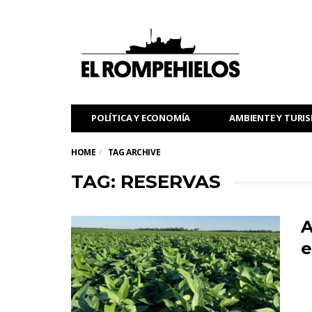
POLÍTICA Y ECONOMÍA
AMBIENTE Y TURI
HOME
TAG ARCHIVE
TAG: RESERVAS
A
e