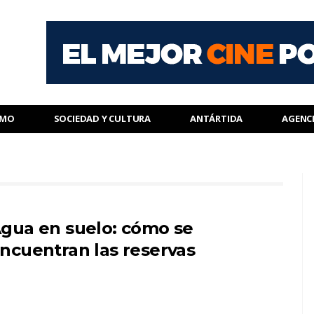
SMO
SOCIEDAD Y CULTURA
ANTÁRTIDA
AGENC
gua en suelo: cómo se
ncuentran las reservas