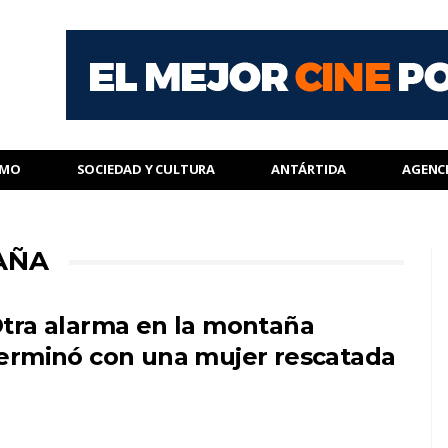
SMO
SOCIEDAD Y CULTURA
ANTÁRTIDA
AGENC
AÑA
tra alarma en la montaña
erminó con una mujer rescatada