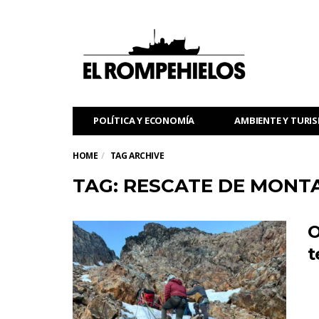
POLÍTICA Y ECONOMÍA
AMBIENTE Y TURI
HOME
TAG ARCHIVE
TAG: RESCATE DE MONT
O
t