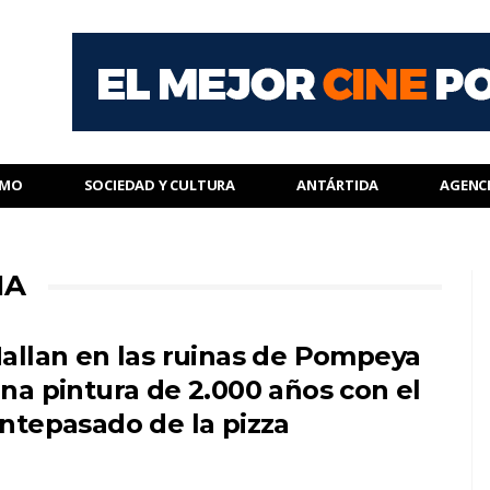
SMO
SOCIEDAD Y CULTURA
ANTÁRTIDA
AGENC
IA
allan en las ruinas de Pompeya
na pintura de 2.000 años con el
ntepasado de la pizza