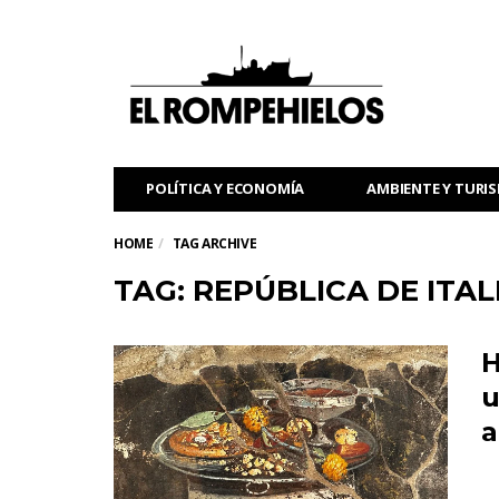
POLÍTICA Y ECONOMÍA
AMBIENTE Y TURI
HOME
TAG ARCHIVE
TAG: REPÚBLICA DE ITAL
H
u
a