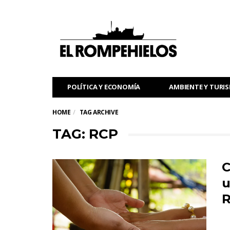
POLÍTICA Y ECONOMÍA
AMBIENTE Y TURI
HOME
TAG ARCHIVE
TAG: RCP
C
u
R