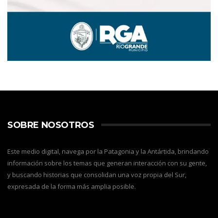
SOBRE NOSOTROS
Este medio digital, navega por la Patagonia y la Antártida, brindando
información sobre los temas que generan interacción con su gente,
y buscando historias que consolidan una voz propia del Sur,
expresada de la forma más amplia posible.