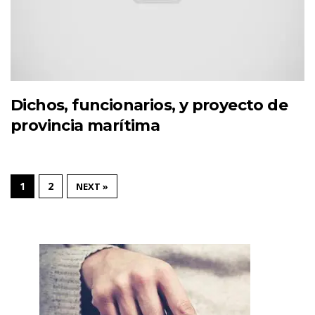
Dichos, funcionarios, y proyecto de
provincia marítima
1
2
NEXT »