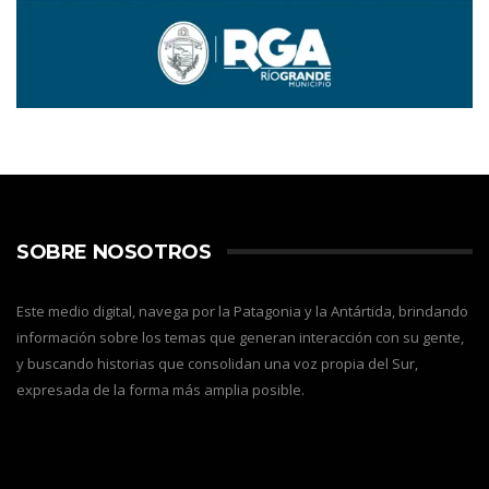
SOBRE NOSOTROS
Este medio digital, navega por la Patagonia y la Antártida, brindando
información sobre los temas que generan interacción con su gente,
y buscando historias que consolidan una voz propia del Sur,
expresada de la forma más amplia posible.