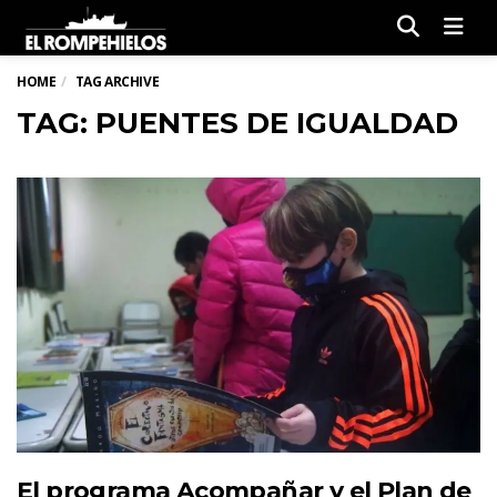
Men
HOME
TAG ARCHIVE
TAG: PUENTES DE IGUALDAD
El programa Acompañar y el Plan de