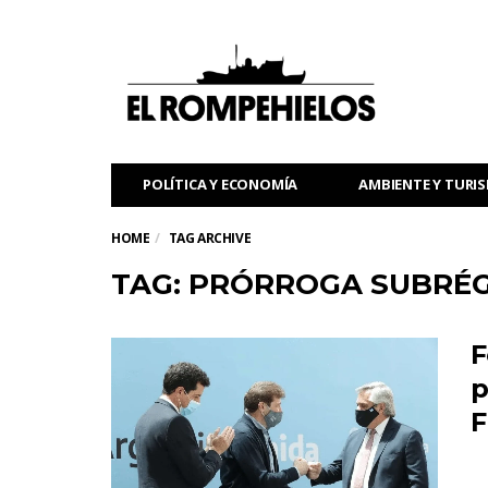
POLÍTICA Y ECONOMÍA
AMBIENTE Y TURI
HOME
TAG ARCHIVE
TAG: PRÓRROGA SUBRÉ
F
p
F