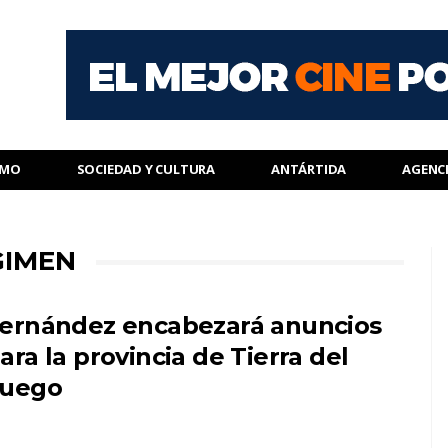
SMO
SOCIEDAD Y CULTURA
ANTÁRTIDA
AGENC
GIMEN
ernández encabezará anuncios
ara la provincia de Tierra del
uego