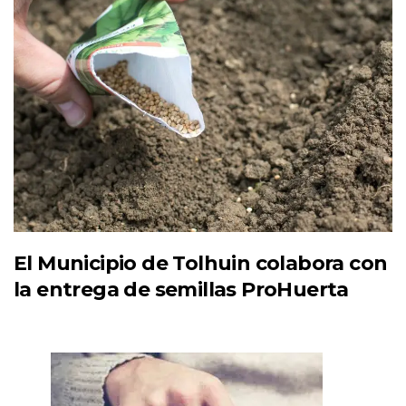
El Municipio de Tolhuin colabora con
la entrega de semillas ProHuerta