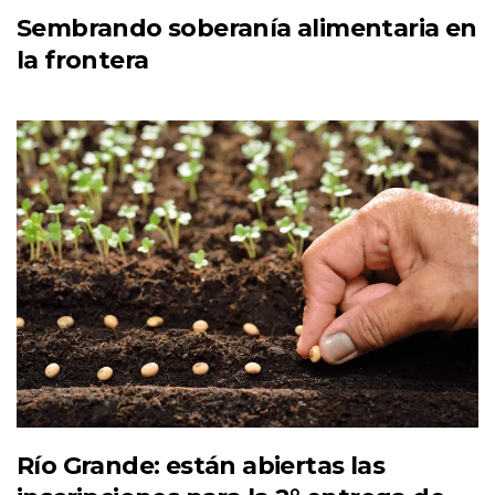
Sembrando soberanía alimentaria en
la frontera
Río Grande: están abiertas las