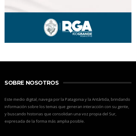
SOBRE NOSOTROS
Este medio digital, navega por la Patagonia y la Antártida, brindando
información sobre los temas que generan interacción con su gente,
y buscando historias que consolidan una voz propia del Sur,
expresada de la forma más amplia posible.