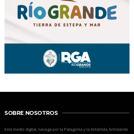
SOBRE NOSOTROS
Este medio digital, navega por la Patagonia y la Antártida, brindando