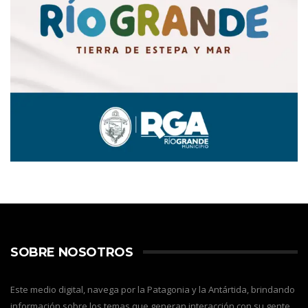
SOBRE NOSOTROS
Este medio digital, navega por la Patagonia y la Antártida, brindando
información sobre los temas que generan interacción con su gente,